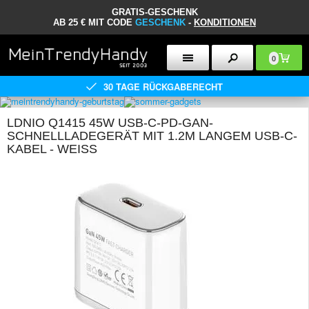
GRATIS-GESCHENK
AB 25 € MIT CODE
GESCHENK
-
KONDITIONEN
0
30 TAGE RÜCKGABERECHT
LDNIO Q1415 45W USB-C-PD-GAN-
SCHNELLLADEGERÄT MIT 1.2M LANGEM USB-C-
KABEL - WEISS