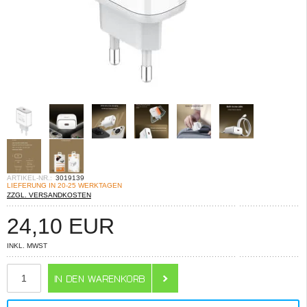
ARTIKEL-NR.:
3019139
LIEFERUNG IN 20-25 WERKTAGEN
ZZGL. VERSANDKOSTEN
24,10
EUR
INKL. MWST
ANZAHL