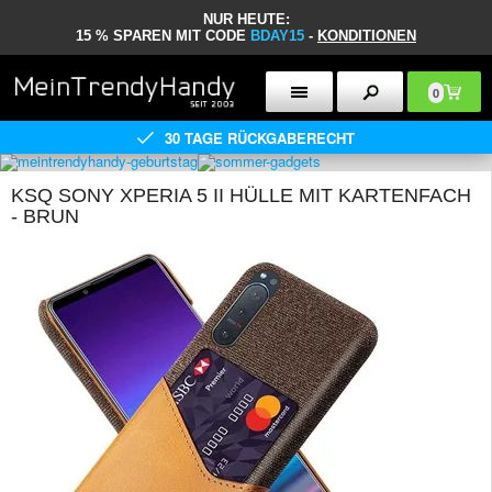
NUR HEUTE:
15 % SPAREN MIT CODE
BDAY15
-
KONDITIONEN
0
30 TAGE RÜCKGABERECHT
KSQ SONY XPERIA 5 II HÜLLE MIT KARTENFACH
- BRUN