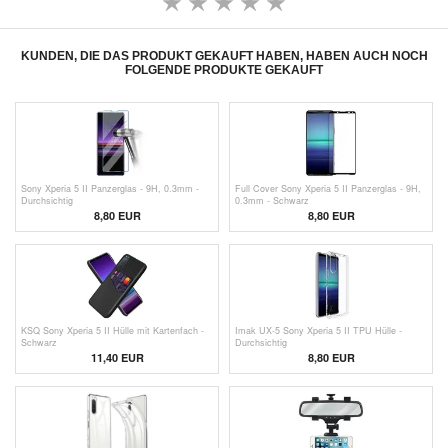
KUNDEN, DIE DAS PRODUKT GEKAUFT HABEN, HABEN AUCH NOCH
FOLGENDE PRODUKTE GEKAUFT
Sony Xperia 5 II Panzerglas - 9H, 0.3mm -
Full Cover Sony Xperia 5 II Panzerglas - 9H,
Durchsichtig
0.3mm - Schwarz
8,80 EUR
8,80 EUR
KSQ Sony Xperia 5 II Hülle mit Kartenfach -
Imak UX-5 Sony Xperia 5 II TPU Hülle -
Schwarz
Durchsichtig
11,40 EUR
8,80 EUR