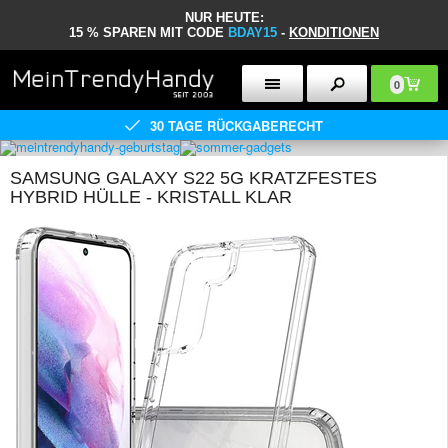
NUR HEUTE:
15 % SPAREN MIT CODE
BDAY15
-
KONDITIONEN
0
30 TAGE RÜCKGABERECHT
SAMSUNG GALAXY S22 5G KRATZFESTES
HYBRID HÜLLE - KRISTALL KLAR