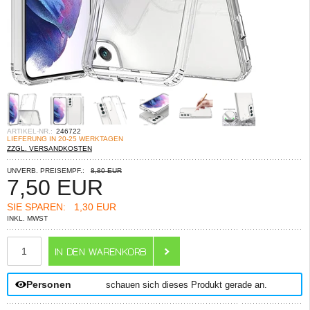
ARTIKEL-NR.:
246722
LIEFERUNG IN 20-25 WERKTAGEN
ZZGL. VERSANDKOSTEN
UNVERB. PREISEMPF.:
8,80 EUR
7,50
EUR
SIE SPAREN:
1,30 EUR
INKL. MWST
ANZAHL
Personen
schauen sich dieses Produkt gerade an.