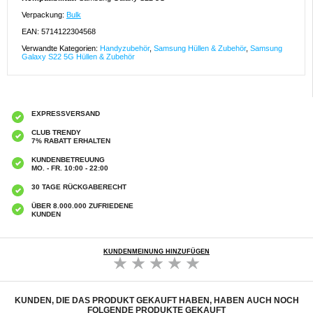
Verpackung:
Bulk
EAN: 5714122304568
Verwandte Kategorien:
Handyzubehör
,
Samsung Hüllen & Zubehör
,
Samsung
Galaxy S22 5G Hüllen & Zubehör
EXPRESSVERSAND
CLUB TRENDY
7% RABATT ERHALTEN
KUNDENBETREUUNG
MO. - FR. 10:00 - 22:00
30 TAGE RÜCKGABERECHT
ÜBER 8.000.000 ZUFRIEDENE
KUNDEN
KUNDENMEINUNG HINZUFÜGEN
KUNDEN, DIE DAS PRODUKT GEKAUFT HABEN, HABEN AUCH NOCH
FOLGENDE PRODUKTE GEKAUFT