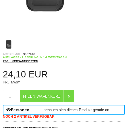
ARTIKEL-NR.:
3007610
AUF LAGER - LIEFERUNG IN 1-2 WERKTAGEN
ZZGL. VERSANDKOSTEN
24,10
EUR
INKL. MWST
ANZAHL
Personen
schauen sich dieses Produkt gerade an.
NOCH 2 ARTIKEL VERFÜGBAR