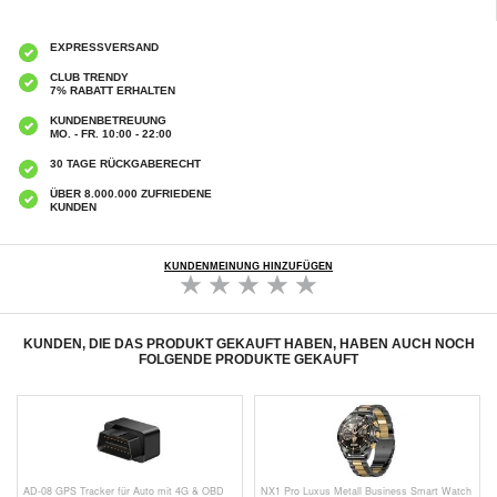
EXPRESSVERSAND
CLUB TRENDY
7% RABATT ERHALTEN
KUNDENBETREUUNG
MO. - FR. 10:00 - 22:00
30 TAGE RÜCKGABERECHT
ÜBER 8.000.000 ZUFRIEDENE
KUNDEN
KUNDENMEINUNG HINZUFÜGEN
KUNDEN, DIE DAS PRODUKT GEKAUFT HABEN, HABEN AUCH NOCH
FOLGENDE PRODUKTE GEKAUFT
AD-08 GPS Tracker für Auto mit 4G & OBD
NX1 Pro Luxus Metall Business Smart Watch