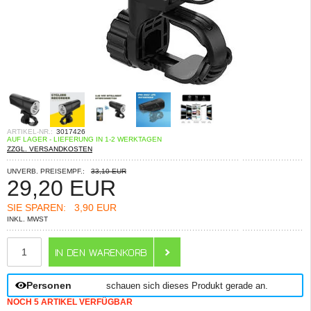
ARTIKEL-NR.:
3017426
AUF LAGER - LIEFERUNG IN 1-2 WERKTAGEN
ZZGL. VERSANDKOSTEN
UNVERB. PREISEMPF.:
33,10 EUR
29,20
EUR
SIE SPAREN:
3,90 EUR
INKL. MWST
ANZAHL
Personen
schauen sich dieses Produkt gerade an.
NOCH 5 ARTIKEL VERFÜGBAR