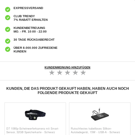
EXPRESSVERSAND
CLUB TRENDY
7% RABATT ERHALTEN
KUNDENBETREUUNG
MO. - FR. 10:00 - 22:00
30 TAGE RÜCKGABERECHT
ÜBER 8.000.000 ZUFRIEDENE
KUNDEN
KUNDENMEINUNG HINZUFÜGEN
KUNDEN, DIE DAS PRODUKT GEKAUFT HABEN, HABEN AUCH NOCH
FOLGENDE PRODUKTE GEKAUFT
D7 1080p-Scheinwerferkamera mit Smart-
Rutschfestes kabelloses Silikon-
Sensor, 32GB Speicherkarte - Schwarz
Autoladegerät, 15W - USB-A - Schwarz