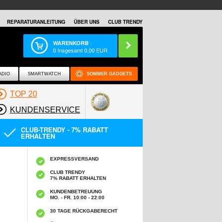
REPARATURANLEITUNG
ÜBER UNS
CLUB TRENDY
WARENKORB
0
Insgesamt
0,00
EUR
ADIO
SMARTWATCH
SOMMER GADGETS
TOP 20
KUNDENSERVICE
CLUB-TRENDY - 7% RABATT
ERHALTEN
EXPRESSVERSAND
CLUB TRENDY
7% RABATT ERHALTEN
KUNDENBETREUUNG
MO. - FR. 10:00 - 22:00
30 TAGE RÜCKGABERECHT