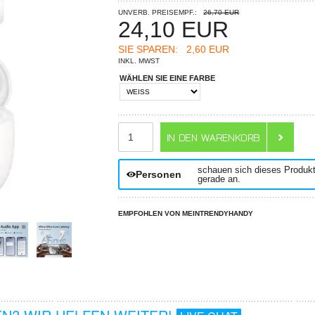
UNVERB. PREISEMPF.:
26,70 EUR
24,10
EUR
SIE SPAREN:
2,60 EUR
INKL. MWST
WÄHLEN SIE EINE FARBE
ANZAHL
schauen sich dieses Produk
Personen
gerade an.
EMPFOHLEN VON MEINTRENDYHANDY