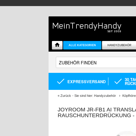
ALLE KATEGORIEN
HANDYZUBEHÖR
30 T
EXPRESSVERSAND
RÜCK
«
Zurück
- Sie sind hier:
Handyzubehör
Köpfhöre
JOYROOM JR-FB1 AI TRANSL
RAUSCHUNTERDRÜCKUNG - 