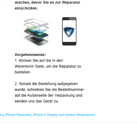
tur
,
iPhone Reparatur
,
iPhone 8 Display und andere Reparaturen