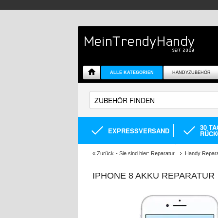
ALLE KATEGORIEN
HANDYZUBEHÖR
30 T
EXPRESSVERSAND
RÜCK
«
Zurück
- Sie sind hier:
Reparatur
Handy Repara
IPHONE 8 AKKU REPARATUR