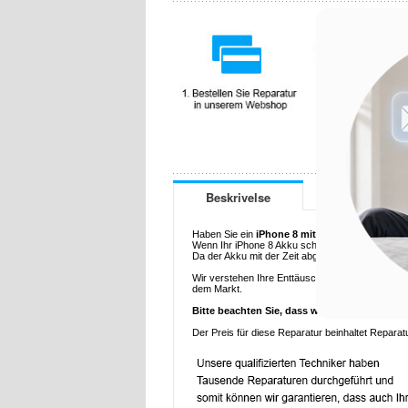
Beskrivelse
Haben Sie ein
iPhone 8 mit einem schlechten
Wenn Ihr iPhone 8 Akku schwach geworden ist od
Da der Akku mit der Zeit abgenutzt wird, könnte 
Wir verstehen Ihre Enttäuschung darüber, dass Ihr
dem Markt.
Bitte beachten Sie, dass wir nicht garantier
Der Preis für diese Reparatur beinhaltet Reparat