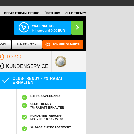
REPARATURANLEITUNG
ÜBER UNS
CLUB TRENDY
WARENKORB
0
Insgesamt
0,00
EUR
ADIO
SMARTWATCH
SOMMER GADGETS
TOP 20
KUNDENSERVICE
CLUB-TRENDY - 7% RABATT
ERHALTEN
EXPRESSVERSAND
CLUB TRENDY
7% RABATT ERHALTEN
KUNDENBETREUUNG
MO. - FR. 10:00 - 22:00
30 TAGE RÜCKGABERECHT