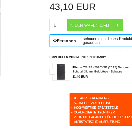
43,10
EUR
ANZAHL
schauen sich dieses Produk
Personen
gerade an.
EMPFOHLEN VON MEINTRENDYHANDY
iPhone 7/8/SE (2020)/SE (2022) Textured
Schutzhülle mit Geldbörse - Schwarz
11,40 EUR