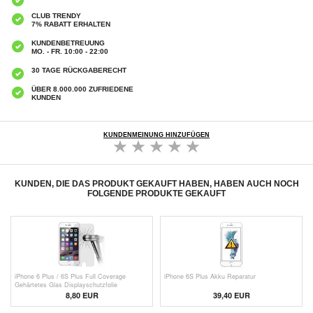
CLUB TRENDY
7% RABATT ERHALTEN
KUNDENBETREUUNG
MO. - FR. 10:00 - 22:00
30 TAGE RÜCKGABERECHT
ÜBER 8.000.000 ZUFRIEDENE
KUNDEN
KUNDENMEINUNG HINZUFÜGEN
KUNDEN, DIE DAS PRODUKT GEKAUFT HABEN, HABEN AUCH NOCH
FOLGENDE PRODUKTE GEKAUFT
iPhone 6 Plus / 6S Plus Full Coverage
iPhone 6S Plus Akku Reparatur
Gehärtetes Glas Displayschutzfolie
8,80 EUR
39,40 EUR