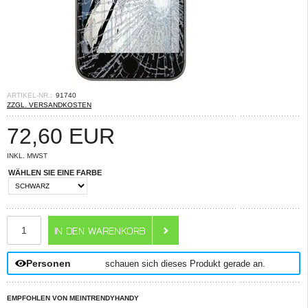
ARTIKEL-NR.:
91740
ZZGL. VERSANDKOSTEN
72,60
EUR
INKL. MWST
WÄHLEN SIE EINE FARBE
ANZAHL
Personen
schauen sich dieses Produkt gerade an.
EMPFOHLEN VON MEINTRENDYHANDY