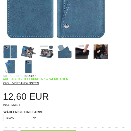
ARTIKEL-NR.:
3015467
AUF LAGER - LIEFERUNG IN 1-2 WERKTAGEN
ZZGL. VERSANDKOSTEN
12,60
EUR
INKL. MWST
WÄHLEN SIE EINE FARBE