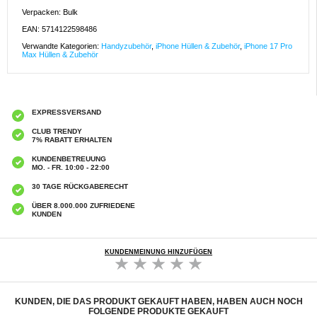
Verpacken: Bulk
EAN: 5714122598486
Verwandte Kategorien:
Handyzubehör
,
iPhone Hüllen & Zubehör
,
iPhone 17 Pro
Max Hüllen & Zubehör
EXPRESSVERSAND
CLUB TRENDY
7% RABATT ERHALTEN
KUNDENBETREUUNG
MO. - FR. 10:00 - 22:00
30 TAGE RÜCKGABERECHT
ÜBER 8.000.000 ZUFRIEDENE
KUNDEN
KUNDENMEINUNG HINZUFÜGEN
KUNDEN, DIE DAS PRODUKT GEKAUFT HABEN, HABEN AUCH NOCH
FOLGENDE PRODUKTE GEKAUFT