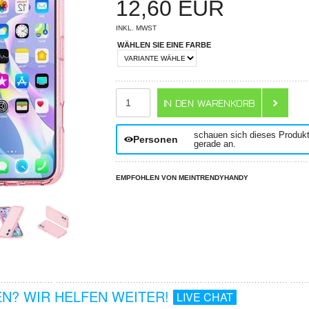
12,60
EUR
INKL. MWST
WÄHLEN SIE EINE FARBE
ANZAHL
schauen sich dieses Produk
Personen
gerade an.
EMPFOHLEN VON MEINTRENDYHANDY
N? WIR HELFEN WEITER!
LIVE CHAT