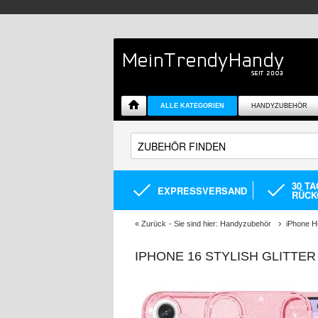
ALLE KATEGORIEN
HANDYZUBEHÖR
30 T
EXPRESSVERSAND
RÜCK
«
Zurück
- Sie sind hier:
Handyzubehör
iPhone H
IPHONE 16 STYLISH GLITTER