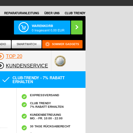
REPARATURANLEITUNG
ÜBER UNS
CLUB TRENDY
WARENKORB
0
Insgesamt
0,00
EUR
ADIO
SMARTWATCH
SOMMER GADGETS
TOP 20
KUNDENSERVICE
CLUB-TRENDY - 7% RABATT
ERHALTEN
EXPRESSVERSAND
CLUB TRENDY
7% RABATT ERHALTEN
KUNDENBETREUUNG
MO. - FR. 10:00 - 22:00
30 TAGE RÜCKGABERECHT