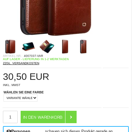
ARTIKEL-NR.:
4007037-VAR
AUF LAGER - LIEFERUNG IN 1-2 WERKTAGEN
ZZGL. VERSANDKOSTEN
30,50
EUR
INKL. MWST
WÄHLEN SIE EINE FARBE
ANZAHL
Personen
schauen sich dieses Produkt gerade an.