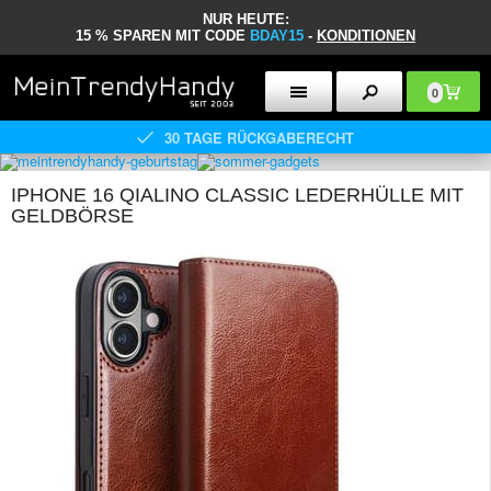
NUR HEUTE:
15 % SPAREN MIT CODE
BDAY15
-
KONDITIONEN
0
30 TAGE RÜCKGABERECHT
IPHONE 16 QIALINO CLASSIC LEDERHÜLLE MIT
GELDBÖRSE