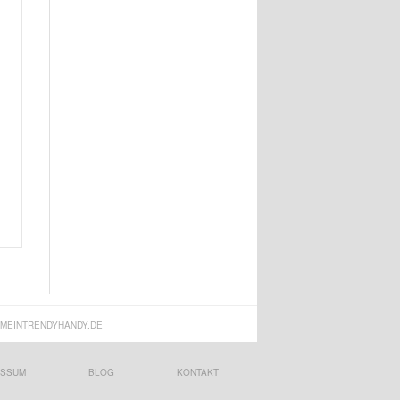
MEINTRENDYHANDY.DE
ESSUM
BLOG
KONTAKT