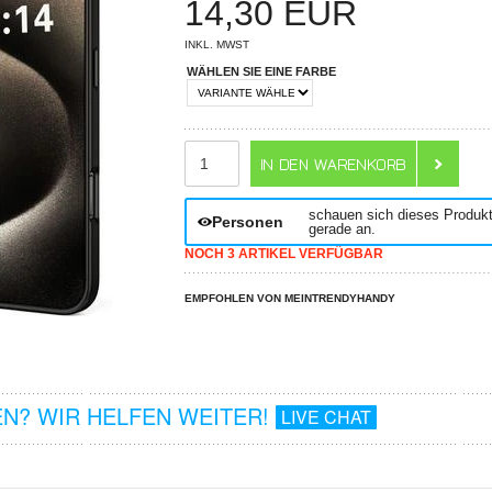
14,30
EUR
INKL. MWST
WÄHLEN SIE EINE FARBE
ANZAHL
schauen sich dieses Produk
Personen
gerade an.
NOCH 3 ARTIKEL VERFÜGBAR
EMPFOHLEN VON MEINTRENDYHANDY
N? WIR HELFEN WEITER!
LIVE CHAT