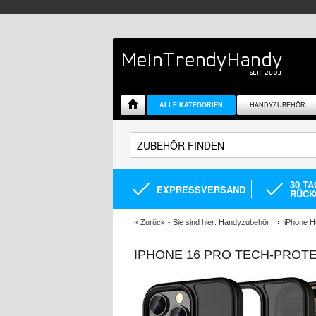
ALLE KATEGORIEN
HANDYZUBEHÖR
30 T
EXPRESSVERSAND
RÜCK
«
Zurück
- Sie sind hier:
Handyzubehör
iPhone H
IPHONE 16 PRO TECH-PROT