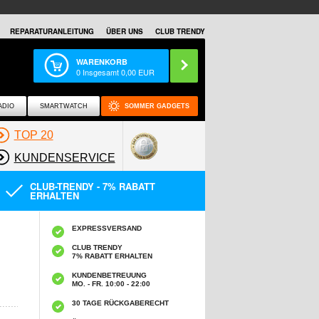
REPARATURANLEITUNG
ÜBER UNS
CLUB TRENDY
WARENKORB
0
Insgesamt
0,00
EUR
ADIO
SMARTWATCH
SOMMER GADGETS
TOP 20
KUNDENSERVICE
CLUB-TRENDY - 7% RABATT
ERHALTEN
EXPRESSVERSAND
CLUB TRENDY
7% RABATT ERHALTEN
KUNDENBETREUUNG
MO. - FR. 10:00 - 22:00
30 TAGE RÜCKGABERECHT