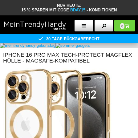
NUR HEUTE:
15 % SPAREN MIT CODE
BDAY15
-
KONDITIONEN
0
30 TAGE RÜCKGABERECHT
IPHONE 16 PRO MAX TECH-PROTECT MAGFLEX
HÜLLE - MAGSAFE-KOMPATIBEL