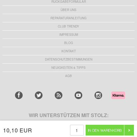
RÜCKGABEFORMULAR
ÜBER UNS
REPARATURANLEITUNG
CLUB TRENDY
IMPRESSUM
BLOG
KONTAKT
DATENSCHUTZBESTIMMUNGEN
NEUIGKEITEN & TIPPS
AGB
WIR UNTERSTÜTZEN MIT STOLZ:
10,10 EUR