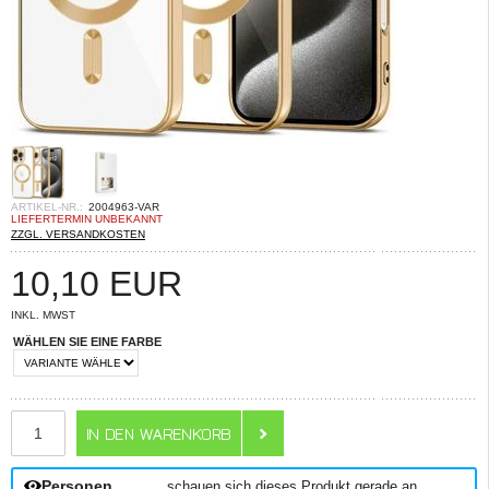
ARTIKEL-NR.:
2004963-VAR
LIEFERTERMIN UNBEKANNT
ZZGL. VERSANDKOSTEN
10,10
EUR
INKL. MWST
WÄHLEN SIE EINE FARBE
ANZAHL
Personen
schauen sich dieses Produkt gerade an.