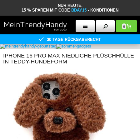
NUR HEUTE:
15 % SPAREN MIT CODE
BDAY15
-
KONDITIONEN
0
30 TAGE RÜCKGABERECHT
IPHONE 16 PRO MAX NIEDLICHE PLÜSCHHÜLLE
IN TEDDY-HUNDEFORM