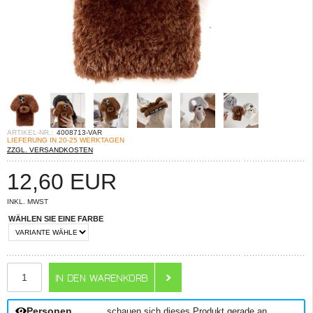
ARTIKEL-NR.:
4008713-VAR
LIEFERUNG IN 20-25 WERKTAGEN
ZZGL. VERSANDKOSTEN
12,60
EUR
INKL. MWST
WÄHLEN SIE EINE FARBE
ANZAHL
Personen
schauen sich dieses Produkt gerade an.