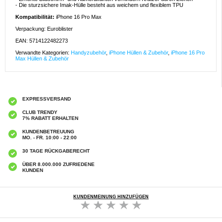
- Die sturzsichere Imak-Hülle besteht aus weichem und flexiblem TPU
Kompatibilität:
iPhone 16 Pro Max
Verpackung: Euroblister
EAN: 5714122482273
Verwandte Kategorien:
Handyzubehör
,
iPhone Hüllen & Zubehör
,
iPhone 16 Pro
Max Hüllen & Zubehör
EXPRESSVERSAND
CLUB TRENDY
7% RABATT ERHALTEN
KUNDENBETREUUNG
MO. - FR. 10:00 - 22:00
30 TAGE RÜCKGABERECHT
ÜBER 8.000.000 ZUFRIEDENE
KUNDEN
KUNDENMEINUNG HINZUFÜGEN