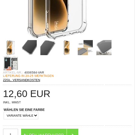
ARTIKEL-NR.:
4006584-VAR
LIEFERUNG IN 20-25 WERKTAGEN
ZZGL. VERSANDKOSTEN
12,60
EUR
INKL. MWST
WÄHLEN SIE EINE FARBE
ANZAHL