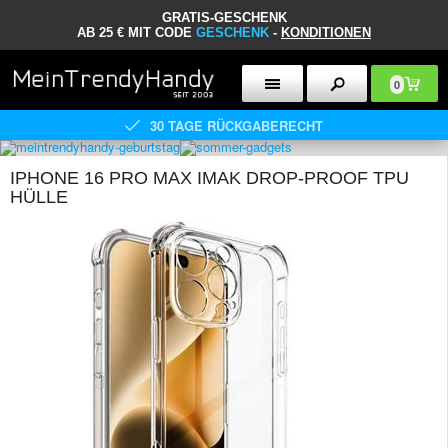
GRATIS-GESCHENK
AB 25 € MIT CODE
GESCHENK
-
KONDITIONEN
0
30 TAGE RÜCKGABERECHT
IPHONE 16 PRO MAX IMAK DROP-PROOF TPU
HÜLLE