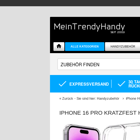
ALLE KATEGORIEN
HANDYZUBEHÖR
30 T
EXPRESSVERSAND
RÜCK
«
Zurück
- Sie sind hier:
Handyzubehör
iPhone H
IPHONE 16 PRO KRATZFEST 