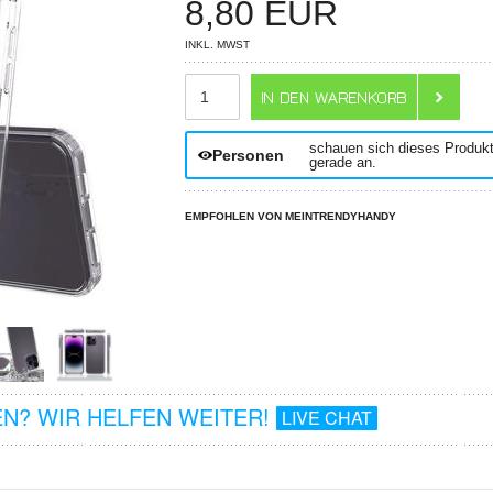
8,80
EUR
INKL. MWST
ANZAHL
schauen sich dieses Produk
Personen
gerade an.
EMPFOHLEN VON MEINTRENDYHANDY
N? WIR HELFEN WEITER!
LIVE CHAT