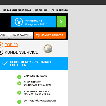
REPARATURANLEITUNG
ÜBER UNS
CLUB TRENDY
WARENKORB
0
Insgesamt
0,00
EUR
ADIO
SMARTWATCH
SOMMER GADGETS
TOP 20
KUNDENSERVICE
CLUB-TRENDY - 7% RABATT
ERHALTEN
EXPRESSVERSAND
CLUB TRENDY
7% RABATT ERHALTEN
KUNDENBETREUUNG
MO. - FR. 10:00 - 22:00
30 TAGE RÜCKGABERECHT