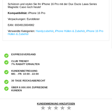
Schützen und stylen Sie Ihr iPhone 16 Pro mit der Dux Ducis Lawa Series
Magnetic Case noch heute!
Kompatibilität:
iPhone 16 Pro
Verpackungen: Euroblister
EAN: 6934913004982
Verwandte Kategorien:
Handyzubehör
,
iPhone Hüllen & Zubehör
,
iPhone 16 Pro
Hüllen & Zubehör
EXPRESSVERSAND
CLUB TRENDY
7% RABATT ERHALTEN
KUNDENBETREUUNG
MO. - FR. 10:00 - 22:00
30 TAGE RÜCKGABERECHT
ÜBER 8.000.000 ZUFRIEDENE
KUNDEN
KUNDENMEINUNG HINZUFÜGEN