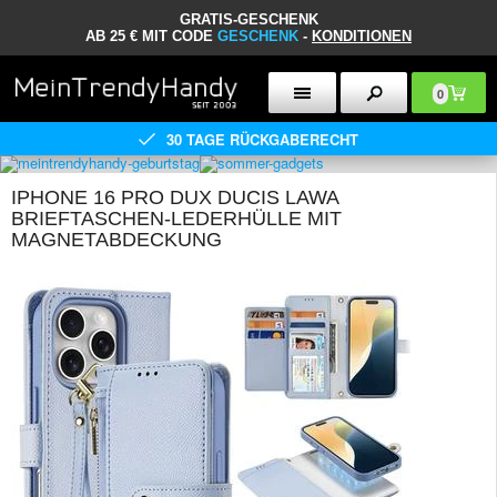
GRATIS-GESCHENK
AB 25 € MIT CODE
GESCHENK
-
KONDITIONEN
0
30 TAGE RÜCKGABERECHT
IPHONE 16 PRO DUX DUCIS LAWA
BRIEFTASCHEN-LEDERHÜLLE MIT
MAGNETABDECKUNG