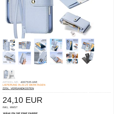
ARTIKEL-NR.:
4007535-VAR
LIEFERUNG IN 20-25 WERKTAGEN
ZZGL. VERSANDKOSTEN
24,10
EUR
INKL. MWST
WÄHLEN SIE EINE FARBE