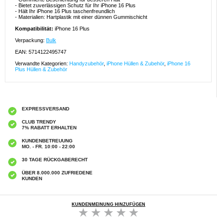
- Bietet zuverlässigen Schutz für Ihr iPhone 16 Plus
- Hält Ihr iPhone 16 Plus taschenfreundlich
- Materialien: Hartplastik mit einer dünnen Gummischicht
Kompatibilität:
iPhone 16 Plus
Verpackung:
Bulk
EAN: 5714122495747
Verwandte Kategorien:
Handyzubehör
,
iPhone Hüllen & Zubehör
,
iPhone 16
Plus Hüllen & Zubehör
EXPRESSVERSAND
CLUB TRENDY
7% RABATT ERHALTEN
KUNDENBETREUUNG
MO. - FR. 10:00 - 22:00
30 TAGE RÜCKGABERECHT
ÜBER 8.000.000 ZUFRIEDENE
KUNDEN
KUNDENMEINUNG HINZUFÜGEN