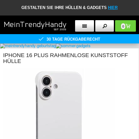
GESTALTEN SIE IHRE HÜLLEN & GADGETS
HIER
0
30 TAGE RÜCKGABERECHT
IPHONE 16 PLUS RAHMENLOSE KUNSTSTOFF
HÜLLE