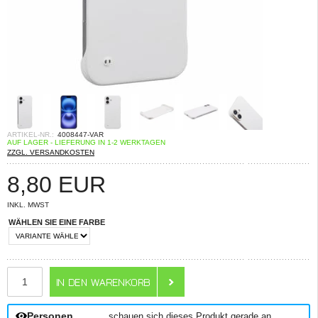
ARTIKEL-NR.:
4008447-VAR
AUF LAGER - LIEFERUNG IN 1-2 WERKTAGEN
ZZGL. VERSANDKOSTEN
8,80
EUR
INKL. MWST
WÄHLEN SIE EINE FARBE
ANZAHL
Personen
schauen sich dieses Produkt gerade an.