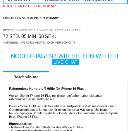
NOCH 2 ARTIKEL VERFÜGBAR
EMPFOHLEN VON MEINTRENDYHANDY
BESTELLUNGEN DIE SIE INNERHALB DER NÄCHSTEN
72 STD. 05 MIN. 58 SEK.
AUFGEBEN, WERDEN HEUTE NOCH VERSCHICKT!
NOCH FRAGEN? WIR HELFEN WEITER!
LIVE CHAT
Beschreibung
Rahmenlose Kunststoff Hülle für iPhone 16 Plus
Werten Sie Ihr iPhone 16 Plus mit dieser einfachen, aber eleganten
rahmenlosen Kunststoffhülle auf.
Diese iPhone 16 Plus-Hülle besteht aus Hartplastik und ist mit einer dünnen
Gummischicht beschichtet, die für einen sicheren Halt sorgt. Es bietet
hervorragenden Schutz für die Rückseite, die Ecken und das Kameraobjektiv
Ihres iPhone 16 Plus.
Eigenschaften:
- Rahmenlose Kunststoffhülle für das iPhone 16 Plus
- Gummierte Beschichtung für besseren Halt