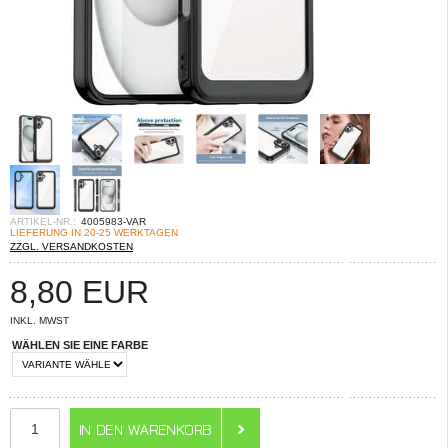
ARTIKEL-NR.:
4005983-VAR
LIEFERUNG IN 20-25 WERKTAGEN
ZZGL. VERSANDKOSTEN
8,80
EUR
INKL. MWST
WÄHLEN SIE EINE FARBE
ANZAHL