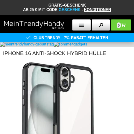
GRATIS-GESCHENK
AB 25 € MIT CODE
GESCHENK
-
KONDITIONEN
0
CLUB-TRENDY - 7% RABATT ERHALTEN
IPHONE 16 ANTI-SHOCK HYBRID HÜLLE