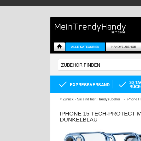
ALLE KATEGORIEN
HANDYZUBEHÖR
30 T
EXPRESSVERSAND
RÜCK
«
Zurück
- Sie sind hier:
Handyzubehör
iPhone H
IPHONE 15 TECH-PROTECT M
DUNKELBLAU