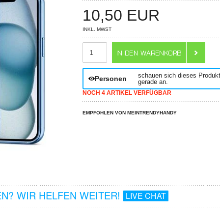
10,50
EUR
INKL. MWST
ANZAHL
schauen sich dieses Produk
Personen
gerade an.
NOCH 4 ARTIKEL VERFÜGBAR
EMPFOHLEN VON MEINTRENDYHANDY
N? WIR HELFEN WEITER!
LIVE CHAT