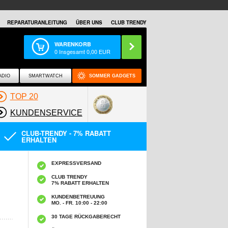
REPARATURANLEITUNG
ÜBER UNS
CLUB TRENDY
WARENKORB
0
Insgesamt
0,00
EUR
ADIO
SMARTWATCH
SOMMER GADGETS
TOP 20
KUNDENSERVICE
CLUB-TRENDY - 7% RABATT
ERHALTEN
EXPRESSVERSAND
CLUB TRENDY
7% RABATT ERHALTEN
KUNDENBETREUUNG
MO. - FR. 10:00 - 22:00
30 TAGE RÜCKGABERECHT