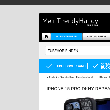
ALLE KATEGORIEN
HANDYZUBEHÖR
30 T
EXPRESSVERSAND
RÜCK
«
Zurück
- Sie sind hier:
Handyzubehör
iPhone H
IPHONE 15 PRO DKNY REPEA