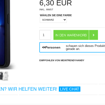
6,30
EUR
INKL. MWST
WÄHLEN SIE EINE FARBE
ANZAHL
schauen sich dieses Produk
Personen
gerade an.
EMPFOHLEN VON MEINTRENDYHANDY
N? WIR HELFEN WEITER!
LIVE CHAT