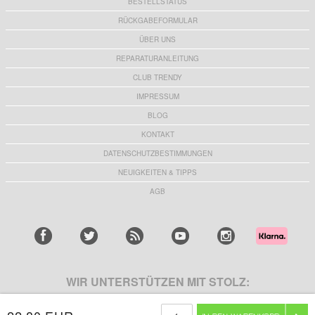
BESTELLSTATUS
RÜCKGABEFORMULAR
ÜBER UNS
REPARATURANLEITUNG
CLUB TRENDY
IMPRESSUM
BLOG
KONTAKT
DATENSCHUTZBESTIMMUNGEN
NEUIGKEITEN & TIPPS
AGB
WIR UNTERSTÜTZEN MIT STOLZ: