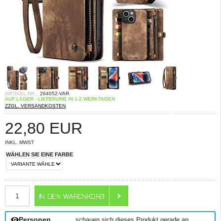
ARTIKEL-NR.:
264052-VAR
AUF LAGER - LIEFERUNG IN 1-2 WERKTAGEN
ZZGL. VERSANDKOSTEN
22,80
EUR
INKL. MWST
WÄHLEN SIE EINE FARBE
ANZAHL
Personen
schauen sich dieses Produkt gerade an.