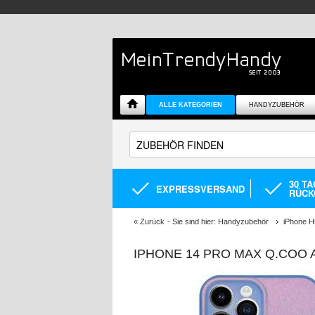
ALLE KATEGORIEN
HANDYZUBEHÖR
30 T
EXPRESSVERSAND
RÜCK
«
Zurück
- Sie sind hier:
Handyzubehör
iPhone H
IPHONE 14 PRO MAX Q.COO 