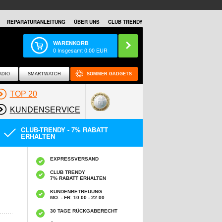
REPARATURANLEITUNG
ÜBER UNS
CLUB TRENDY
WARENKORB
0
Insgesamt
0,00
EUR
ADIO
SMARTWATCH
SOMMER GADGETS
TOP 20
KUNDENSERVICE
CLUB-TRENDY - 7% RABATT
ERHALTEN
EXPRESSVERSAND
CLUB TRENDY
7% RABATT ERHALTEN
KUNDENBETREUUNG
MO. - FR. 10:00 - 22:00
30 TAGE RÜCKGABERECHT