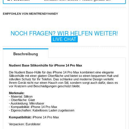
EMPFOHLEN VON MEINTRENDYHANDY
NOCH FRAGEN? WIR HELFEN WEITER!
LIVE CHAT
Beschreibung
Nudient Base Silikonhülle für iPhone 14 Pro Max
Die Nudient Base-Hülle für das iPhone 14 Pro Max kombiniert eine elegante
Silikonhülle mit einer glatten Oberfläche und bietet so einen bequemen Halt und
stilvollen Schutz für Ihr Telefon. Das schlanke und moderne Design verleiht
Ihrem Gerät nicht nur einen Hauch von Stil, sondern sorgt auch dafür, dass es
vor Kratzern und Beschädigungen geschützt bleibt.
Merkmale:
- Material: Silikon
- Oberfläche: Glatt
- Auskleidung: Mikrofaser
- Kompatibilität: iPhone 14 Pro Max
- Eigenschaften: Kabelloses Laden zugelassen
Kompatibilität:
iPhone 14 Pro Max
Verpacken: Euroblister