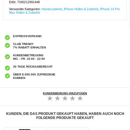
EAN: 7340212991448
Verwandte Kategorien:
Handyzubehör
,
iPhone Hüllen & Zubehör
,
iPhone 14 Pro
Max Hüllen & Zubehör
EXPRESSVERSAND
CLUB TRENDY
7% RABATT ERHALTEN
KUNDENBETREUUNG
MO. - FR. 10:00 - 22:00
30 TAGE RÜCKGABERECHT
ÜBER 8.000.000 ZUFRIEDENE
KUNDEN
KUNDENMEINUNG HINZUFÜGEN
KUNDEN, DIE DAS PRODUKT GEKAUFT HABEN, HABEN AUCH NOCH
FOLGENDE PRODUKTE GEKAUFT