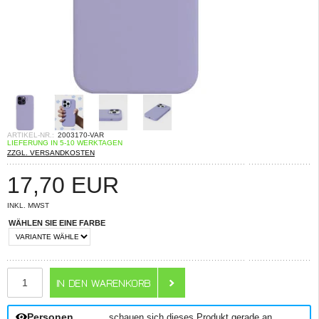
ARTIKEL-NR.:
2003170-VAR
LIEFERUNG IN 5-10 WERKTAGEN
ZZGL. VERSANDKOSTEN
17,70
EUR
INKL. MWST
WÄHLEN SIE EINE FARBE
ANZAHL
Personen
schauen sich dieses Produkt gerade an.