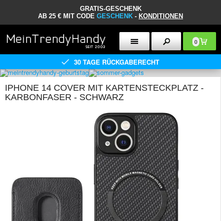
GRATIS-GESCHENK
AB 25 € MIT CODE
GESCHENK
-
KONDITIONEN
0
30 TAGE RÜCKGABERECHT
IPHONE 14 COVER MIT KARTENSTECKPLATZ -
KARBONFASER - SCHWARZ