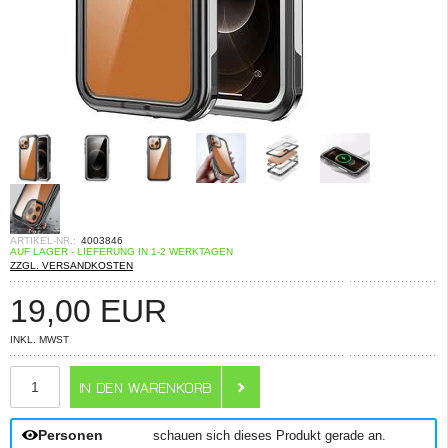
ARTIKEL-NR.:
4003846
AUF LAGER - LIEFERUNG IN 1-2 WERKTAGEN
ZZGL. VERSANDKOSTEN
19,00
EUR
INKL. MWST
ANZAHL
Personen
schauen sich dieses Produkt gerade an.