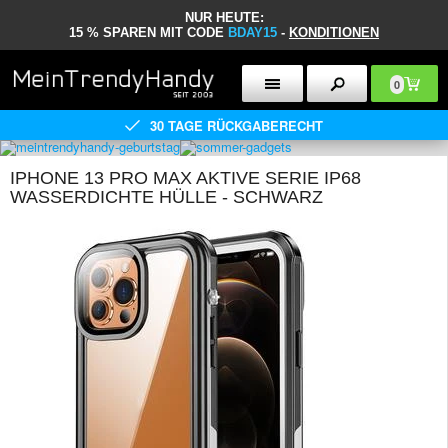
NUR HEUTE:
15 % SPAREN MIT CODE
BDAY15
-
KONDITIONEN
0
30 TAGE RÜCKGABERECHT
IPHONE 13 PRO MAX AKTIVE SERIE IP68
WASSERDICHTE HÜLLE - SCHWARZ