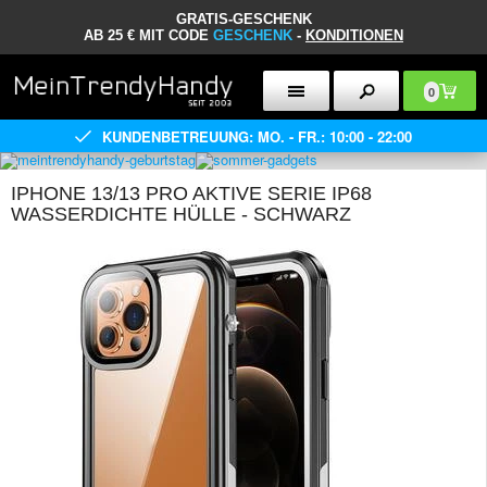
GRATIS-GESCHENK
AB 25 € MIT CODE
GESCHENK
-
KONDITIONEN
0
KUNDENBETREUUNG: MO. - FR.: 10:00 - 22:00
IPHONE 13/13 PRO AKTIVE SERIE IP68
WASSERDICHTE HÜLLE - SCHWARZ