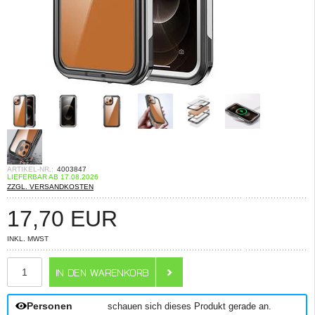
ARTIKEL-NR.:
4003847
LIEFERBAR AB 17.08.2026
ZZGL. VERSANDKOSTEN
17,70
EUR
INKL. MWST
ANZAHL
Personen
schauen sich dieses Produkt gerade an.