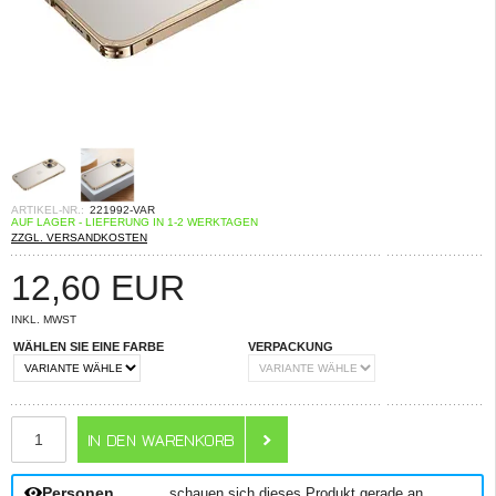
ARTIKEL-NR.:
221992-VAR
AUF LAGER - LIEFERUNG IN 1-2 WERKTAGEN
ZZGL. VERSANDKOSTEN
12,60
EUR
INKL. MWST
WÄHLEN SIE EINE FARBE
VERPACKUNG
ANZAHL
Personen
schauen sich dieses Produkt gerade an.