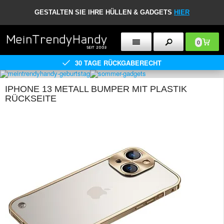
GESTALTEN SIE IHRE HÜLLEN & GADGETS
HIER
0
30 TAGE RÜCKGABERECHT
IPHONE 13 METALL BUMPER MIT PLASTIK
RÜCKSEITE