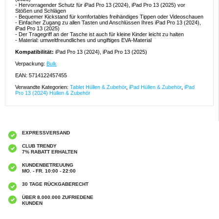
- Hervorragender Schutz für iPad Pro 13 (2024), iPad Pro 13 (2025) vor
Stößen und Schlägen
- Bequemer Kickstand für komfortables freihändiges Tippen oder Videoschauen
- Einfacher Zugang zu allen Tasten und Anschlüssen Ihres iPad Pro 13 (2024),
iPad Pro 13 (2025)
- Der Tragegriff an der Tasche ist auch für kleine Kinder leicht zu halten
- Material: umweltfreundliches und ungiftiges EVA-Material
Kompatibilität:
iPad Pro 13 (2024), iPad Pro 13 (2025)
Verpackung:
Bulk
EAN: 5714122457455
Verwandte Kategorien:
Tablet Hüllen & Zubehör
,
iPad Hüllen & Zubehör
,
iPad
Pro 13 (2024) Hüllen & Zubehör
EXPRESSVERSAND
CLUB TRENDY
7% RABATT ERHALTEN
KUNDENBETREUUNG
MO. - FR. 10:00 - 22:00
30 TAGE RÜCKGABERECHT
ÜBER 8.000.000 ZUFRIEDENE
KUNDEN