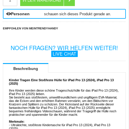
Personen
schauen sich dieses Produkt gerade an.
EMPFOHLEN VON MEINTRENDYHANDY
NOCH FRAGEN? WIR HELFEN WEITER!
LIVE CHAT
Beschreibung
Kinder Tragen Eine Stoßfeste Hülle für iPad Pro 13 (2024), iPad Pro 13
(2025)
Ihre Kinder werden diese schöne Trageschutzhülle für das iPad Pro 13 (2024),
iPad Pro 13 (2025) lieben.
Sie besteht aus stoßfestem, umweltfreundlichem und ungiftigem EVA-Material,
das die Ecken und den erhöhten Rahmen verstärkt, um den Bildschirm vor
Kratzern und Splittern zu schützen. Der Kickstand auf der Rückseite dieser
fantastischen Hülle für iPad Pro 13 (2024), iPad Pro 13 (2025) ermöglicht
bequemes freihändiges Videoschauen, während der Tragegriff die Hülle noch
praktischer und spannender für die Kinder macht.
Merkmale:
- Ultraleichte, stoßfeste Kindertasche für iPad Pro 13 (2024), iPad Pro 13
(2025)