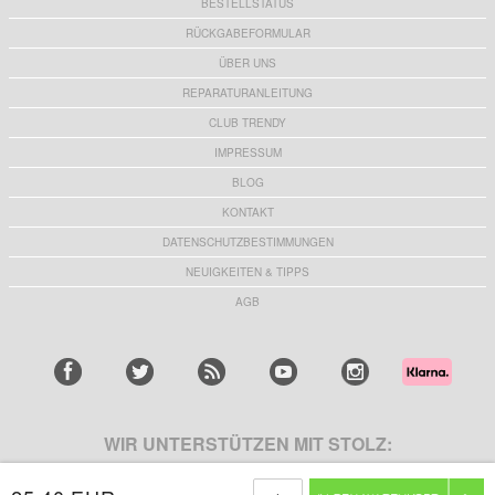
BESTELLSTATUS
RÜCKGABEFORMULAR
ÜBER UNS
REPARATURANLEITUNG
CLUB TRENDY
IMPRESSUM
BLOG
KONTAKT
DATENSCHUTZBESTIMMUNGEN
NEUIGKEITEN & TIPPS
AGB
WIR UNTERSTÜTZEN MIT STOLZ: