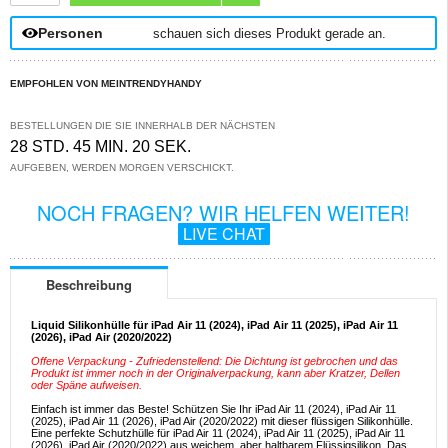
Personen
schauen sich dieses Produkt gerade an.
EMPFOHLEN VON MEINTRENDYHANDY
BESTELLUNGEN DIE SIE INNERHALB DER NÄCHSTEN
28 STD. 45 MIN. 20 SEK.
AUFGEBEN, WERDEN MORGEN VERSCHICKT.
NOCH FRAGEN? WIR HELFEN WEITER!
LIVE CHAT
Beschreibung
Liquid Silikonhülle für iPad Air 11 (2024), iPad Air 11 (2025), iPad Air 11
(2026), iPad Air (2020/2022)
Offene Verpackung - Zufriedenstellend: Die Dichtung ist gebrochen und das
Produkt ist immer noch in der Originalverpackung, kann aber Kratzer, Dellen
oder Späne aufweisen.
Einfach ist immer das Beste! Schützen Sie Ihr iPad Air 11 (2024), iPad Air 11
(2025), iPad Air 11 (2026), iPad Air (2020/2022) mit dieser flüssigen Silikonhülle.
Eine perfekte Schutzhülle für iPad Air 11 (2024), iPad Air 11 (2025), iPad Air 11
(2026), iPad Air (2020/2022) aus weichem, aber haltbarem Flüssigsilikon. Das