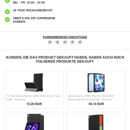
MO. - FR. 10:00 - 22:00
30 TAGE RÜCKGABERECHT
ÜBER 8.000.000 ZUFRIEDENE
KUNDEN
KUNDENMEINUNG HINZUFÜGEN
KUNDEN, DIE DAS PRODUKT GEKAUFT HABEN, HABEN AUCH NOCH
FOLGENDE PRODUKTE GEKAUFT
Tri-Fold Serie iPad Air 2020/2022 Smart Folio
Active Series IP68 iPad Air 2020/2022
Hülle - Schwarz
Wasserdichte Schutzhülle - Schwarz
15,20 EUR
33,10
EUR