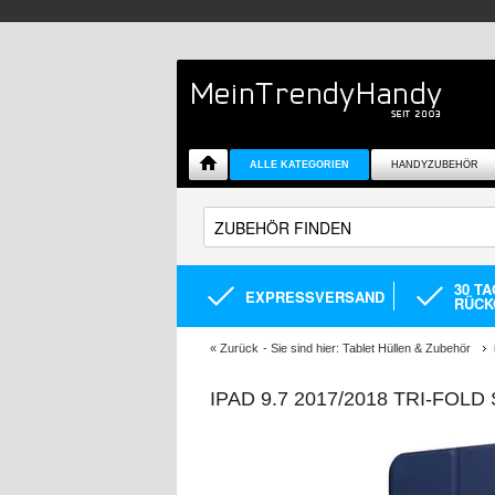
ALLE KATEGORIEN
HANDYZUBEHÖR
30 T
EXPRESSVERSAND
RÜCK
«
Zurück
- Sie sind hier:
Tablet Hüllen & Zubehör
IPAD 9.7 2017/2018 TRI-FOL