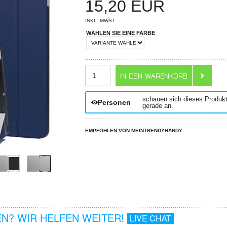
15,20
EUR
INKL. MWST
WÄHLEN SIE EINE FARBE
ANZAHL
schauen sich dieses Produk
Personen
gerade an.
EMPFOHLEN VON MEINTRENDYHANDY
N? WIR HELFEN WEITER!
LIVE CHAT