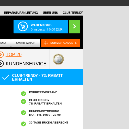
REPARATURANLEITUNG
ÜBER UNS
CLUB TRENDY
WARENKORB
0
Insgesamt
0,00
EUR
ADIO
SMARTWATCH
SOMMER GADGETS
TOP 20
KUNDENSERVICE
CLUB-TRENDY - 7% RABATT
ERHALTEN
EXPRESSVERSAND
CLUB TRENDY
7% RABATT ERHALTEN
KUNDENBETREUUNG
MO. - FR. 10:00 - 22:00
30 TAGE RÜCKGABERECHT