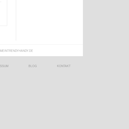
MEINTRENDYHANDY.DE
ESSUM
BLOG
KONTAKT