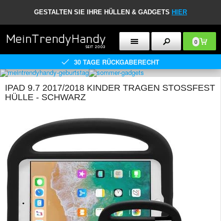
GESTALTEN SIE IHRE HÜLLEN & GADGETS
HIER
0
30 TAGE RÜCKGABERECHT
IPAD 9.7 2017/2018 KINDER TRAGEN STOSSFEST H
ÜLLE - SCHWARZ