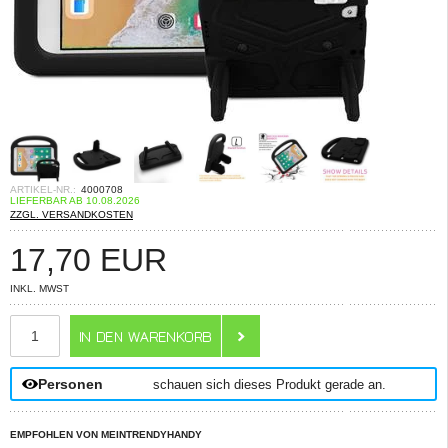
ARTIKEL-NR.:
4000708
LIEFERBAR AB 10.08.2026
ZZGL. VERSANDKOSTEN
17,70
EUR
INKL. MWST
ANZAHL
Personen
schauen sich dieses Produkt gerade an.
EMPFOHLEN VON MEINTRENDYHANDY