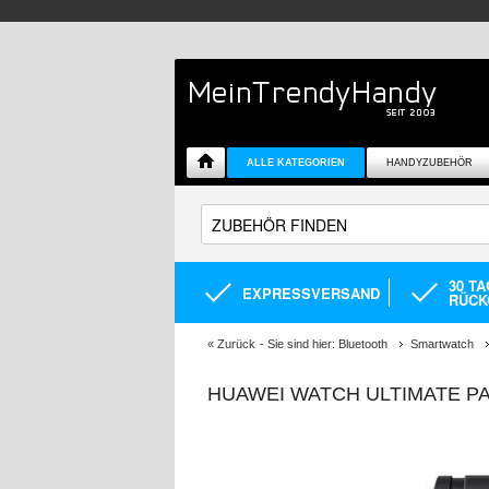
ALLE KATEGORIEN
HANDYZUBEHÖR
30 T
EXPRESSVERSAND
RÜCK
«
Zurück
- Sie sind hier:
Bluetooth
Smartwatch
HUAWEI WATCH ULTIMATE PAN