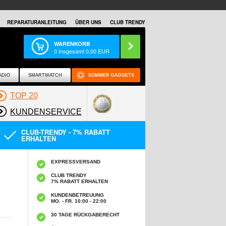
REPARATURANLEITUNG
ÜBER UNS
CLUB TRENDY
WARENKORB
0
Insgesamt
0,00
EUR
ADIO
SMARTWATCH
SOMMER GADGETS
TOP 20
KUNDENSERVICE
CLUB-TRENDY - 7% RABATT
ERHALTEN
EXPRESSVERSAND
CLUB TRENDY
7% RABATT ERHALTEN
KUNDENBETREUUNG
MO. - FR. 10:00 - 22:00
30 TAGE RÜCKGABERECHT