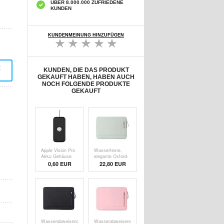
ÜBER 8.000.000 ZUFRIEDENE
KUNDEN
KUNDENMEINUNG HINZUFÜGEN
t
KUNDEN, DIE DAS PRODUKT
GEKAUFT HABEN, HABEN AUCH
NOCH FOLGENDE PRODUKTE
GEKAUFT
Apple Vision Pro
Wasserfeste,
Akku Gehäuse
elegante Oxford-
Power Bank
Laptoptasche mit
0,60
EUR
22,80 EUR
Protector
Seitentasche -
Ladegerät
14.6" - Grün
Silikonhülle -
Schwarz
Wasserabweisende,
Wasserabweisende