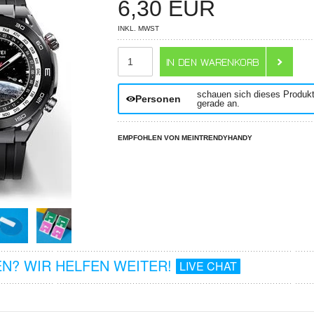
6,30
EUR
INKL. MWST
ANZAHL
schauen sich dieses Produk
Personen
gerade an.
EMPFOHLEN VON MEINTRENDYHANDY
N? WIR HELFEN WEITER!
LIVE CHAT