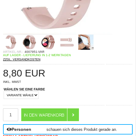
ARTIKEL-NR.:
4007951-VAR
AUF LAGER - LIEFERUNG IN 1-2 WERKTAGEN
ZZGL. VERSANDKOSTEN
8,80
EUR
INKL. MWST
WÄHLEN SIE EINE FARBE
ANZAHL
Personen
schauen sich dieses Produkt gerade an.