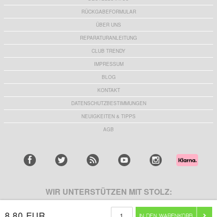
RÜCKGABEFORMULAR
ÜBER UNS
REPARATURANLEITUNG
CLUB TRENDY
IMPRESSUM
BLOG
KONTAKT
DATENSCHUTZBESTIMMUNGEN
NEUIGKEITEN & TIPPS
AGB
WIR UNTERSTÜTZEN MIT STOLZ:
8,80 EUR