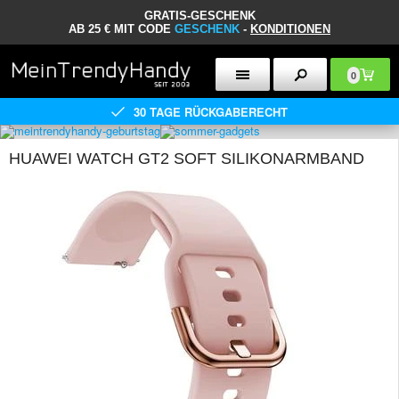
GRATIS-GESCHENK
AB 25 € MIT CODE
GESCHENK
-
KONDITIONEN
0
30 TAGE RÜCKGABERECHT
HUAWEI WATCH GT2 SOFT SILIKONARMBAND