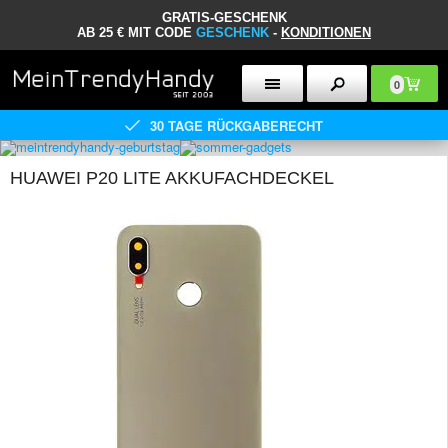
GRATIS-GESCHENK
AB 25 € MIT CODE
GESCHENK
-
KONDITIONEN
0
30 TAGE RÜCKGABERECHT
HUAWEI P20 LITE AKKUFACHDECKEL