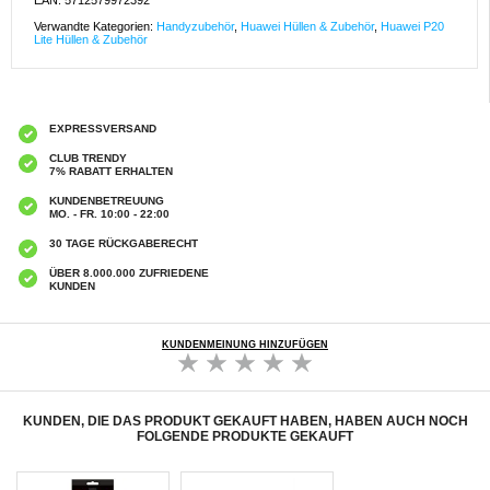
EAN: 5712579972392
Verwandte Kategorien:
Handyzubehör
,
Huawei Hüllen & Zubehör
,
Huawei P20
Lite Hüllen & Zubehör
EXPRESSVERSAND
CLUB TRENDY
7% RABATT ERHALTEN
KUNDENBETREUUNG
MO. - FR. 10:00 - 22:00
30 TAGE RÜCKGABERECHT
ÜBER 8.000.000 ZUFRIEDENE
KUNDEN
KUNDENMEINUNG HINZUFÜGEN
KUNDEN, DIE DAS PRODUKT GEKAUFT HABEN, HABEN AUCH NOCH
FOLGENDE PRODUKTE GEKAUFT