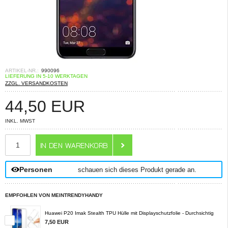
ARTIKEL-NR.:
990096
LIEFERUNG IN 5-10 WERKTAGEN
ZZGL. VERSANDKOSTEN
44,50
EUR
INKL. MWST
ANZAHL
Personen
schauen sich dieses Produkt gerade an.
EMPFOHLEN VON MEINTRENDYHANDY
Huawei P20 Imak Stealth TPU Hülle mit Displayschutzfolie - Durchsichtig
7,50 EUR