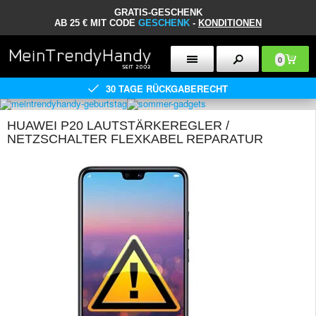
GRATIS-GESCHENK
AB 25 € MIT CODE
GESCHENK
-
KONDITIONEN
0
30 TAGE RÜCKGABERECHT
HUAWEI P20 LAUTSTÄRKEREGLER /
NETZSCHALTER FLEXKABEL REPARATUR