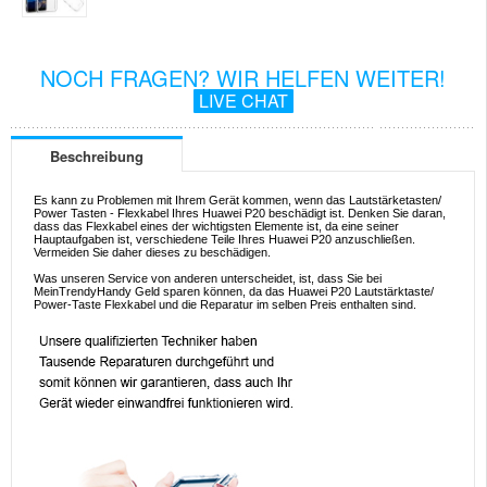
NOCH FRAGEN? WIR HELFEN WEITER!
LIVE CHAT
Beschreibung
Es kann zu Problemen mit Ihrem Gerät kommen, wenn das Lautstärketasten/
Power Tasten - Flexkabel Ihres Huawei P20 beschädigt ist. Denken Sie daran,
dass das Flexkabel eines der wichtigsten Elemente ist, da eine seiner
Hauptaufgaben ist, verschiedene Teile Ihres Huawei P20 anzuschließen.
Vermeiden Sie daher dieses zu beschädigen.
Was unseren Service von anderen unterscheidet, ist, dass Sie bei
MeinTrendyHandy Geld sparen können, da das Huawei P20 Lautstärktaste/
Power-Taste Flexkabel und die Reparatur im selben Preis enthalten sind.