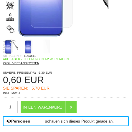
ARTIKEL-NR.:
4004611
AUF LAGER - LIEFERUNG IN 1-2 WERKTAGEN
ZZGL. VERSANDKOSTEN
UNVERB. PREISEMPF.:
6,30 EUR
0,60
EUR
SIE SPAREN:
5,70 EUR
INKL. MWST
ANZAHL
Personen
schauen sich dieses Produkt gerade an.