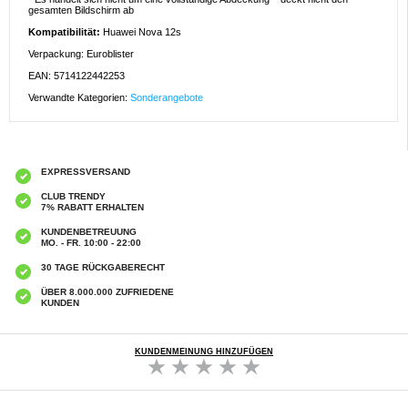
gesamten Bildschirm ab
Kompatibilität:
Huawei Nova 12s
Verpackung: Euroblister
EAN: 5714122442253
Verwandte Kategorien:
Sonderangebote
EXPRESSVERSAND
CLUB TRENDY
7% RABATT ERHALTEN
KUNDENBETREUUNG
MO. - FR. 10:00 - 22:00
30 TAGE RÜCKGABERECHT
ÜBER 8.000.000 ZUFRIEDENE
KUNDEN
KUNDENMEINUNG HINZUFÜGEN