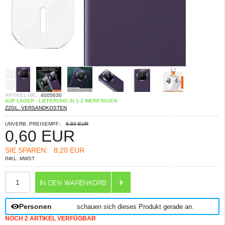
ARTIKEL-NR.:
4005630
AUF LAGER - LIEFERUNG IN 1-2 WERKTAGEN
ZZGL. VERSANDKOSTEN
UNVERB. PREISEMPF.:
8,80 EUR
0,60
EUR
SIE SPAREN:
8,20 EUR
INKL. MWST
ANZAHL
Personen
schauen sich dieses Produkt gerade an.
NOCH 2 ARTIKEL VERFÜGBAR