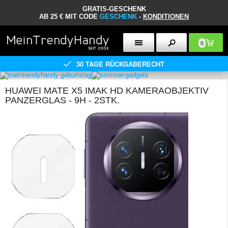
GRATIS-GESCHENK
AB 25 € MIT CODE
GESCHENK
-
KONDITIONEN
0
30 TAGE RÜCKGABERECHT
HUAWEI MATE X5 IMAK HD KAMERAOBJEKTIV
PANZERGLAS - 9H - 2STK.