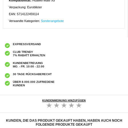
Kompatibilität:
Huawei Mate X5
Verpackung: Euroblister
EAN: 5714122459114
Verwandte Kategorien:
Sonderangebote
EXPRESSVERSAND
CLUB TRENDY
7% RABATT ERHALTEN
KUNDENBETREUUNG
MO. - FR. 10:00 - 22:00
30 TAGE RÜCKGABERECHT
ÜBER 8.000.000 ZUFRIEDENE
KUNDEN
KUNDENMEINUNG HINZUFÜGEN
KUNDEN, DIE DAS PRODUKT GEKAUFT HABEN, HABEN AUCH NOCH
FOLGENDE PRODUKTE GEKAUFT