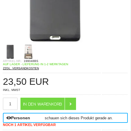
ARTIKEL-NR.:
199048BS
AUF LAGER - LIEFERUNG IN 1-2 WERKTAGEN
ZZGL. VERSANDKOSTEN
23,50
EUR
INKL. MWST
ANZAHL
Personen
schauen sich dieses Produkt gerade an.
NOCH 1 ARTIKEL VERFÜGBAR