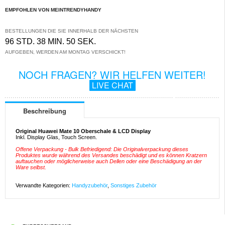
EMPFOHLEN VON MEINTRENDYHANDY
BESTELLUNGEN DIE SIE INNERHALB DER NÄCHSTEN
96 STD. 38 MIN. 50 SEK.
AUFGEBEN, WERDEN AM MONTAG VERSCHICKT!
NOCH FRAGEN? WIR HELFEN WEITER!
LIVE CHAT
Beschreibung
Original Huawei Mate 10 Oberschale & LCD Display
Inkl. Display Glas, Touch Screen.
Offene Verpackung - Bulk Befriedigend: Die Originalverpackung dieses
Produktes wurde während des Versandes beschädigt und es können Kratzern
auftauchen oder möglicherweise auch Dellen oder eine Beschädigung an der
Ware selbst.
Verwandte Kategorien:
Handyzubehör
,
Sonstiges Zubehör