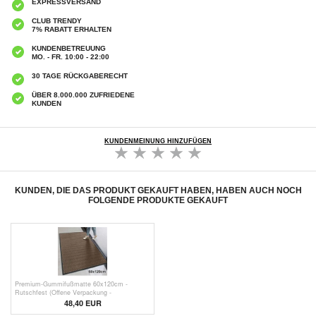
EXPRESSVERSAND
CLUB TRENDY
7% RABATT ERHALTEN
KUNDENBETREUUNG
MO. - FR. 10:00 - 22:00
30 TAGE RÜCKGABERECHT
ÜBER 8.000.000 ZUFRIEDENE
KUNDEN
KUNDENMEINUNG HINZUFÜGEN
KUNDEN, DIE DAS PRODUKT GEKAUFT HABEN, HABEN AUCH NOCH
FOLGENDE PRODUKTE GEKAUFT
Premium-Gummifußmatte 60x120cm -
Rutschfest (Offene Verpackung -
Ausgezeichnet) - Beige / Braun
48,40 EUR