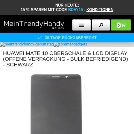
NUR HEUTE:
15 % SPAREN MIT CODE
BDAY15
-
KONDITIONEN
0
30 TAGE RÜCKGABERECHT
HUAWEI MATE 10 OBERSCHALE & LCD DISPLAY
(OFFENE VERPACKUNG - BULK BEFRIEDIGEND)
- SCHWARZ