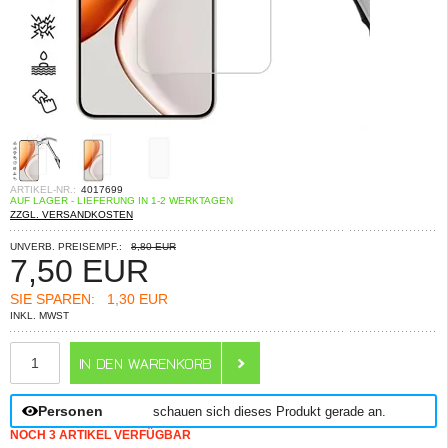
ARTIKEL-NR.:
4017699
AUF LAGER - LIEFERUNG IN 1-2 WERKTAGEN
ZZGL. VERSANDKOSTEN
UNVERB. PREISEMPF.:
8,80 EUR
7,50
EUR
SIE SPAREN:
1,30 EUR
INKL. MWST
ANZAHL
Personen
schauen sich dieses Produkt gerade an.
NOCH 3 ARTIKEL VERFÜGBAR