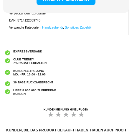
Kompatibilität:
Honor X70 Refresh
Verpackungen: Euroblister
EAN: 5714122639745
Verwandte Kategorien:
Handyzubehör
,
Sonstiges Zubehör
EXPRESSVERSAND
CLUB TRENDY
7% RABATT ERHALTEN
KUNDENBETREUUNG
MO. - FR. 10:00 - 22:00
30 TAGE RÜCKGABERECHT
ÜBER 8.000.000 ZUFRIEDENE
KUNDEN
KUNDENMEINUNG HINZUFÜGEN
KUNDEN, DIE DAS PRODUKT GEKAUFT HABEN, HABEN AUCH NOCH