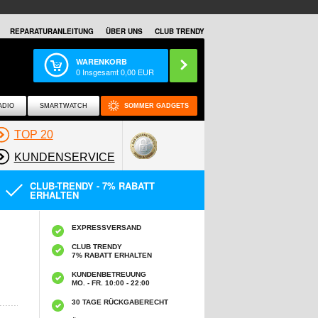
REPARATURANLEITUNG
ÜBER UNS
CLUB TRENDY
WARENKORB
0
Insgesamt
0,00
EUR
ADIO
SMARTWATCH
SOMMER GADGETS
TOP 20
KUNDENSERVICE
CLUB-TRENDY - 7% RABATT
ERHALTEN
EXPRESSVERSAND
CLUB TRENDY
7% RABATT ERHALTEN
KUNDENBETREUUNG
MO. - FR. 10:00 - 22:00
30 TAGE RÜCKGABERECHT