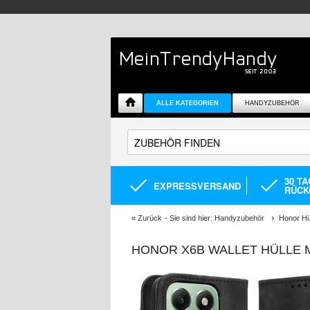
ALLE KATEGORIEN
HANDYZUBEHÖR
30 T
EXPRESSVERSAND
RÜCK
«
Zurück
- Sie sind hier:
Handyzubehör
Honor Hü
HONOR X6B WALLET HÜLLE 