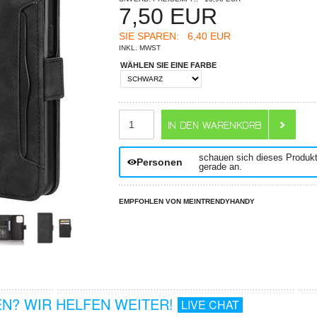
7,50
EUR
SIE SPAREN:
6,40 EUR
INKL. MWST
WÄHLEN SIE EINE FARBE
ANZAHL
schauen sich dieses Produk
Personen
gerade an.
EMPFOHLEN VON MEINTRENDYHANDY
N? WIR HELFEN WEITER!
LIVE CHAT