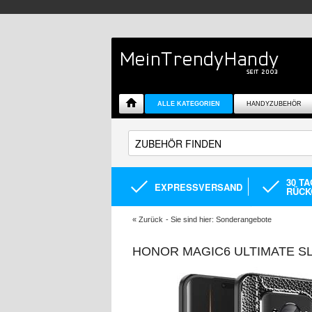
ALLE KATEGORIEN
HANDYZUBEHÖR
30 T
EXPRESSVERSAND
RÜCK
«
Zurück
- Sie sind hier:
Sonderangebote
HONOR MAGIC6 ULTIMATE SL