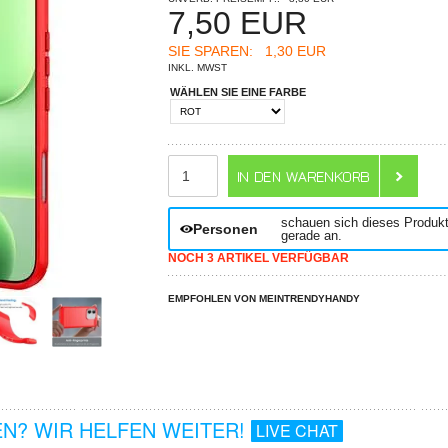
7,50
EUR
SIE SPAREN:
1,30 EUR
INKL. MWST
WÄHLEN SIE EINE FARBE
ANZAHL
schauen sich dieses Produk
Personen
gerade an.
NOCH 3 ARTIKEL VERFÜGBAR
EMPFOHLEN VON MEINTRENDYHANDY
N? WIR HELFEN WEITER!
LIVE CHAT