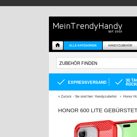
ALLE KATEGORIEN
HANDYZUBEHÖR
30 T
EXPRESSVERSAND
RÜCK
«
Zurück
- Sie sind hier:
Handyzubehör
Honor Hü
HONOR 600 LITE GEBÜRSTET