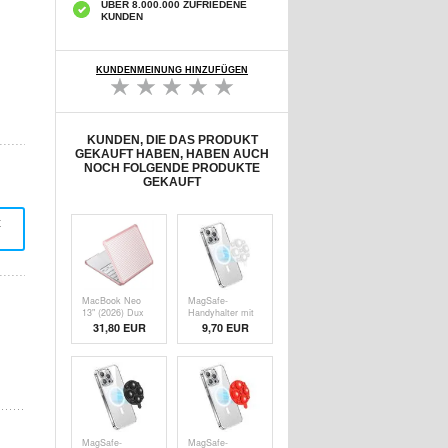
ÜBER 8.000.000 ZUFRIEDENE
KUNDEN
KUNDENMEINUNG HINZUFÜGEN
KUNDEN, DIE DAS PRODUKT
GEKAUFT HABEN, HABEN AUCH
NOCH FOLGENDE PRODUKTE
GEKAUFT
t
MacBook Neo
MagSafe-
13" (2026) Dux
Handyhalter mit
Ducis LCGH
Saugnapf aus
31,80 EUR
9,70
EUR
Schutzhülle -
Silikon - Weiß
Rosa
MagSafe-
MagSafe-