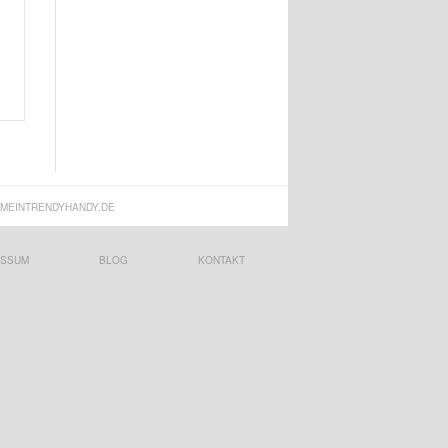
MEINTRENDYHANDY.DE
ESSUM
BLOG
KONTAKT