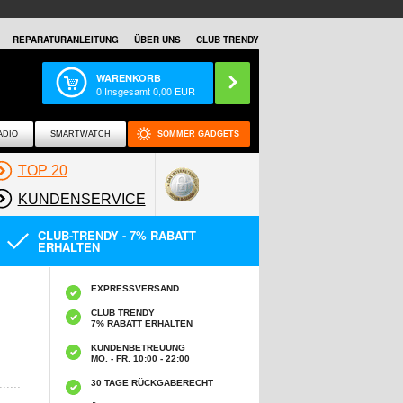
REPARATURANLEITUNG
ÜBER UNS
CLUB TRENDY
WARENKORB
0
Insgesamt
0,00
EUR
ADIO
SMARTWATCH
SOMMER GADGETS
TOP 20
KUNDENSERVICE
CLUB-TRENDY - 7% RABATT
ERHALTEN
EXPRESSVERSAND
CLUB TRENDY
7% RABATT ERHALTEN
KUNDENBETREUUNG
MO. - FR. 10:00 - 22:00
30 TAGE RÜCKGABERECHT