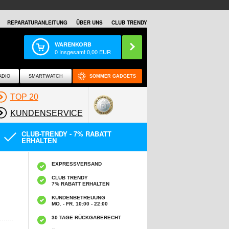
REPARATURANLEITUNG
ÜBER UNS
CLUB TRENDY
WARENKORB
0
Insgesamt
0,00
EUR
ADIO
SMARTWATCH
SOMMER GADGETS
TOP 20
KUNDENSERVICE
CLUB-TRENDY - 7% RABATT
ERHALTEN
EXPRESSVERSAND
CLUB TRENDY
7% RABATT ERHALTEN
KUNDENBETREUUNG
MO. - FR. 10:00 - 22:00
30 TAGE RÜCKGABERECHT