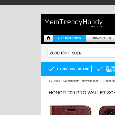
ALLE KATEGORIEN
HANDYZUBEHÖR
30 T
EXPRESSVERSAND
RÜCK
«
Zurück
- Sie sind hier:
Handyzubehör
Honor Hü
HONOR 200 PRO WALLET S