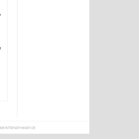
e
t
MEINTRENDYHANDY.DE