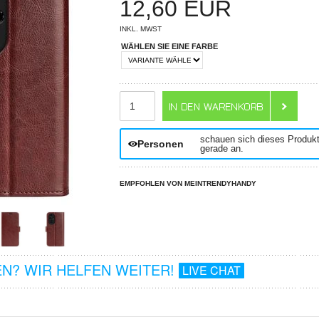
12,60
EUR
INKL. MWST
WÄHLEN SIE EINE FARBE
ANZAHL
schauen sich dieses Produk
Personen
gerade an.
EMPFOHLEN VON MEINTRENDYHANDY
N? WIR HELFEN WEITER!
LIVE CHAT