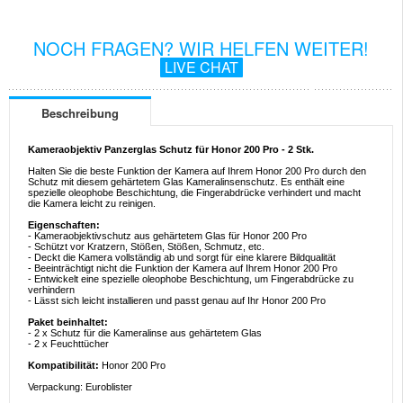
NOCH FRAGEN? WIR HELFEN WEITER!
LIVE CHAT
Beschreibung
Kameraobjektiv Panzerglas Schutz für Honor 200 Pro - 2 Stk.
Halten Sie die beste Funktion der Kamera auf Ihrem Honor 200 Pro durch den
Schutz mit diesem gehärtetem Glas Kameralinsenschutz. Es enthält eine
spezielle oleophobe Beschichtung, die Fingerabdrücke verhindert und macht
die Kamera leicht zu reinigen.
Eigenschaften:
- Kameraobjektivschutz aus gehärtetem Glas für Honor 200 Pro
- Schützt vor Kratzern, Stößen, Stößen, Schmutz, etc.
- Deckt die Kamera vollständig ab und sorgt für eine klarere Bildqualität
- Beeinträchtigt nicht die Funktion der Kamera auf Ihrem Honor 200 Pro
- Entwickelt eine spezielle oleophobe Beschichtung, um Fingerabdrücke zu
verhindern
- Lässt sich leicht installieren und passt genau auf Ihr Honor 200 Pro
Paket beinhaltet:
- 2 x Schutz für die Kameralinse aus gehärtetem Glas
- 2 x Feuchttücher
Kompatibilität:
Honor 200 Pro
Verpackung: Euroblister