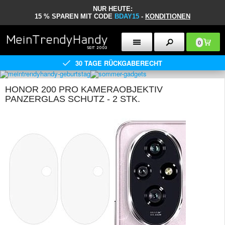
NUR HEUTE:
15 % SPAREN MIT CODE
BDAY15
-
KONDITIONEN
0
30 TAGE RÜCKGABERECHT
HONOR 200 PRO KAMERAOBJEKTIV
PANZERGLAS SCHUTZ - 2 STK.