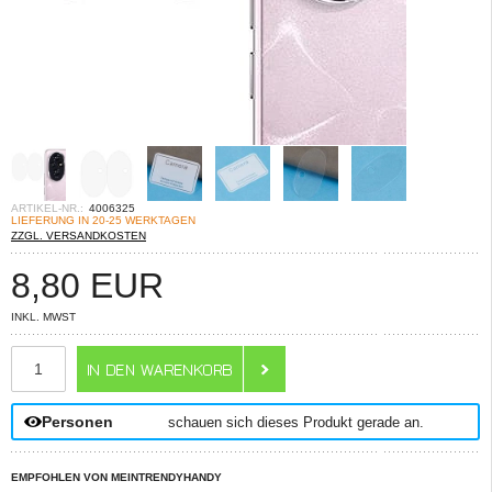
ARTIKEL-NR.:
4006325
LIEFERUNG IN 20-25 WERKTAGEN
ZZGL. VERSANDKOSTEN
8,80
EUR
INKL. MWST
ANZAHL
Personen
schauen sich dieses Produkt gerade an.
EMPFOHLEN VON MEINTRENDYHANDY