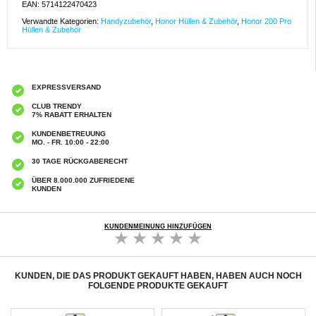
EAN: 5714122470423
Verwandte Kategorien:
Handyzubehör
,
Honor Hüllen & Zubehör
,
Honor 200 Pro
Hüllen & Zubehör
EXPRESSVERSAND
CLUB TRENDY
7% RABATT ERHALTEN
KUNDENBETREUUNG
MO. - FR. 10:00 - 22:00
30 TAGE RÜCKGABERECHT
ÜBER 8.000.000 ZUFRIEDENE
KUNDEN
KUNDENMEINUNG HINZUFÜGEN
KUNDEN, DIE DAS PRODUKT GEKAUFT HABEN, HABEN AUCH NOCH
FOLGENDE PRODUKTE GEKAUFT