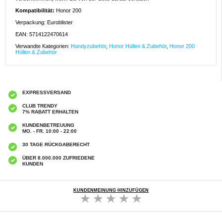
Kompatibilität:
Honor 200
Verpackung: Euroblister
EAN: 5714122470614
Verwandte Kategorien:
Handyzubehör
,
Honor Hüllen & Zubehör
,
Honor 200
Hüllen & Zubehör
EXPRESSVERSAND
CLUB TRENDY
7% RABATT ERHALTEN
KUNDENBETREUUNG
MO. - FR. 10:00 - 22:00
30 TAGE RÜCKGABERECHT
ÜBER 8.000.000 ZUFRIEDENE
KUNDEN
KUNDENMEINUNG HINZUFÜGEN