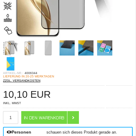
ARTIKEL-NR.:
4006344
LIEFERUNG IN 20-25 WERKTAGEN
ZZGL. VERSANDKOSTEN
10,10
EUR
INKL. MWST
ANZAHL
Personen
schauen sich dieses Produkt gerade an.