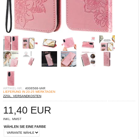
ARTIKEL-NR.:
4006568-VAR
LIEFERUNG IN 20-25 WERKTAGEN
ZZGL. VERSANDKOSTEN
11,40
EUR
INKL. MWST
WÄHLEN SIE EINE FARBE