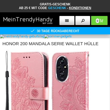
GRATIS-GESCHENK
AB 25 € MIT CODE
GESCHENK
-
KONDITIONEN
0
30 TAGE RÜCKGABERECHT
HONOR 200 MANDALA SERIE WALLET HÜLLE