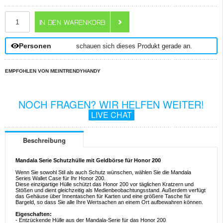
ANZAHL
Personen
schauen sich dieses Produkt gerade an.
EMPFOHLEN VON MEINTRENDYHANDY
NOCH FRAGEN? WIR HELFEN WEITER!
LIVE CHAT
Beschreibung
Mandala Serie Schutzhülle mit Geldbörse für Honor 200
Wenn Sie sowohl Stil als auch Schutz wünschen, wählen Sie die Mandala
Series Wallet Case für Ihr Honor 200.
Diese einzigartige Hülle schützt das Honor 200 vor täglichen Kratzern und
Stößen und dient gleichzeitig als Medienbeobachtungsstand. Außerdem verfügt
das Gehäuse über Innentaschen für Karten und eine größere Tasche für
Bargeld, so dass Sie alle Ihre Wertsachen an einem Ort aufbewahren können.
Eigeschaften:
- Entzückende Hülle aus der Mandala-Serie für das Honor 200