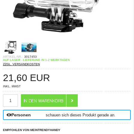
ARTIKEL-NR.:
3017453
AUF LAGER - LIEFERUNG IN 1-2 WERKTAGEN
ZZGL. VERSANDKOSTEN
21,60
EUR
INKL. MWST
ANZAHL
Personen
schauen sich dieses Produkt gerade an.
EMPFOHLEN VON MEINTRENDYHANDY