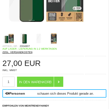
ARTIKEL-NR.:
2004807
AUF LAGER - LIEFERUNG IN 1-2 WERKTAGEN
ZZGL. VERSANDKOSTEN
27,00
EUR
INKL. MWST
ANZAHL
Personen
schauen sich dieses Produkt gerade an.
EMPFOHLEN VON MEINTRENDYHANDY