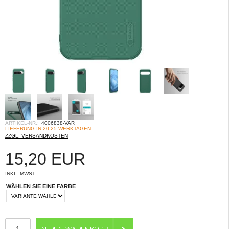
ARTIKEL-NR.:
4006838-VAR
LIEFERUNG IN 20-25 WERKTAGEN
ZZGL. VERSANDKOSTEN
15,20
EUR
INKL. MWST
WÄHLEN SIE EINE FARBE
ANZAHL