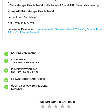
XL
- Diese Google Pixel 9 Pro XL Hülle ist aus PC und TPU Materialien gefertigt
Kompatibilität:
Google Pixel 9 Pro XL
Verpackung: Euroblister
EAN: 5714122484871
Verwandte Kategorien:
Handyzubehör
,
Google Hüllen & Zubehör
,
Google Pixel
9 Pro XL Hüllen & Zubehör
EXPRESSVERSAND
CLUB TRENDY
7% RABATT ERHALTEN
KUNDENBETREUUNG
MO. - FR. 10:00 - 22:00
30 TAGE RÜCKGABERECHT
ÜBER 8.000.000 ZUFRIEDENE
KUNDEN
KUNDENMEINUNG HINZUFÜGEN